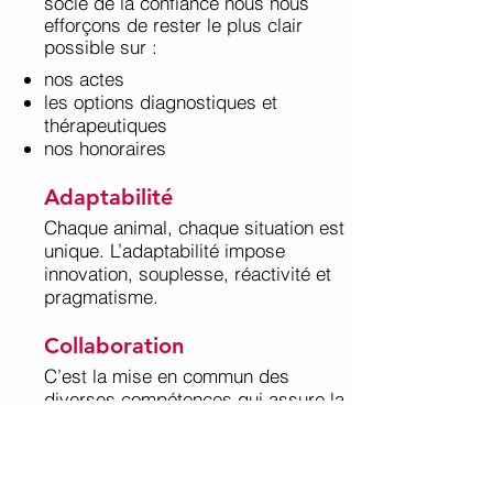
socle de la confiance nous nous
efforçons de rester le plus clair
possible sur :
nos actes
les options diagnostiques et
thérapeutiques
nos honoraires
Adaptabilité
Chaque animal, chaque situation est
unique. L’adaptabilité impose
innovation, souplesse, réactivité et
pragmatisme.
Collaboration
C’est la mise en commun des
diverses compétences qui assure la
réussite ; nous n’oublions pas que
vous êtes aussi l’expert de votre
animal.