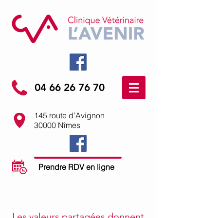
04 66 26 76 70
145 route d’Avignon
30000 Nîmes
Prendre RDV en ligne
Les valeurs partagées donnent