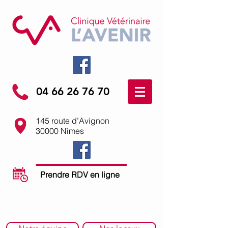
04 66 26 76 70
145 route d’Avignon
30000 Nîmes
Prendre RDV en ligne