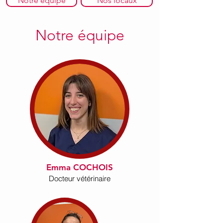
Notre équipe
Nos locaux
Notre équipe
Emma COCHOIS
​Docteur vétérinaire