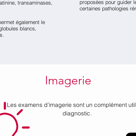
proposées pour guider l
atinine, transaminases,
certaines pathologies ré
permet également le
globules blancs,
s.
Imagerie
Les examens d'imagerie sont un complément uti
diagnostic.