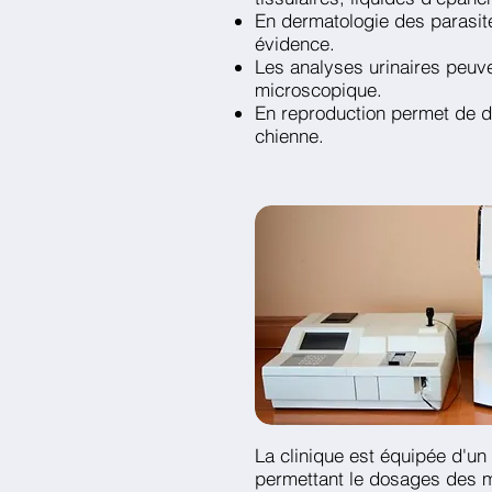
En dermatologie des parasite
évidence.
Les analyses urinaires peuv
microscopique.
En reproduction permet de d
chienne.
La clinique est équipée d'un
permettant le dosages des m