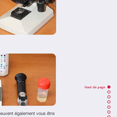
Haut de page
peuvent également vous être