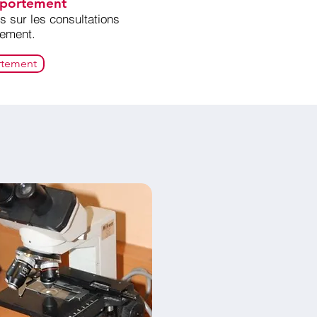
mportement
s sur les consultations
tement.
rtement