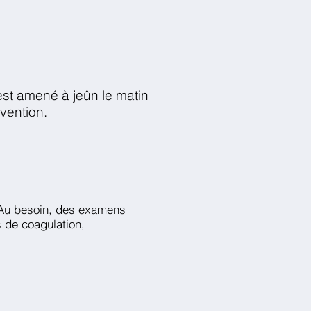
est amené à jeûn le matin
rvention.
. Au besoin, des examens
 de coagulation,