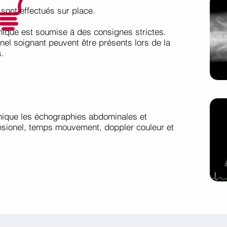
sont effectués sur place.
hique est soumise à des consignes strictes.
el soignant peuvent être présents lors de la
s.
inique les échographies abdominales et
sionel, temps mouvement, doppler couleur et