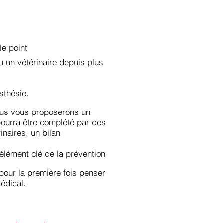
le point
u un vétérinaire depuis plus
sthésie.
ous vous proposerons un
ourra être complété par des
inaires, un bilan
 élément clé de la prévention
pour la première fois penser
édical.