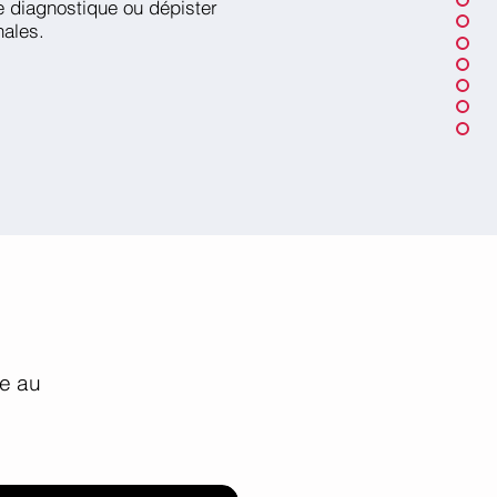
e diagnostique ou dépister
nales.
le au