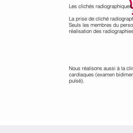
Les clichés radiographiques 
La prise de cliché radiograp
Seuls les membres du person
réalisation des radiographie
Nous réalisons aussi à la cl
cardiaques (examen bidimen
pulsé).