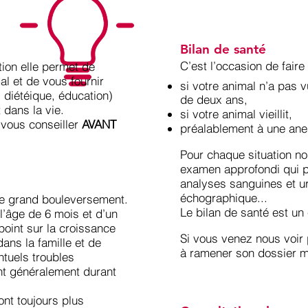
Bilan de santé
C’est l’occasion de faire 
ion elle permet de
mal et de vous fournir
si votre animal n’a pas v
 diétéique, éducation)
de deux ans,
 dans la vie.
si votre animal vieillit,
vous conseiller
AVANT
préalablement à une ane
Pour chaque situation n
examen approfondi qui p
analyses sanguines et ur
échographique...
e grand bouleversement.
Le bilan de santé est un
 l’âge de 6 mois et d’un
 point sur la croissance
Si vous venez nous voir 
dans la famille et de
à ramener son dossier m
tuels troubles
nt généralement durant
ont toujours plus