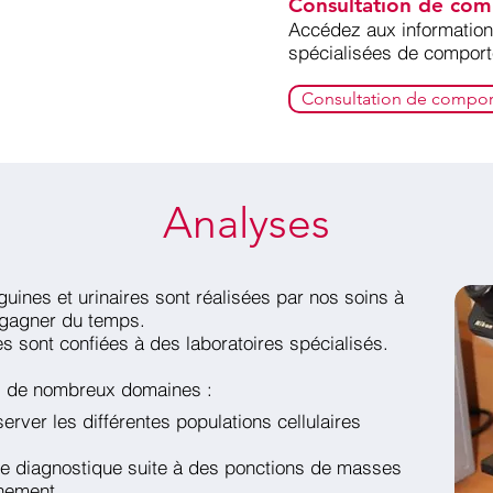
Consultation de co
Accédez
aux information
spécialisées de compor
Consultation de compo
Analyses
uines et urinaires sont réalisées par nos soins à
e gagner du temps.
s sont confiées à des laboratoires spécialisés.
ns de nombreux domaines :
rver les différentes populations cellulaires
 le diagnostique suite à des ponctions de masses
hement...