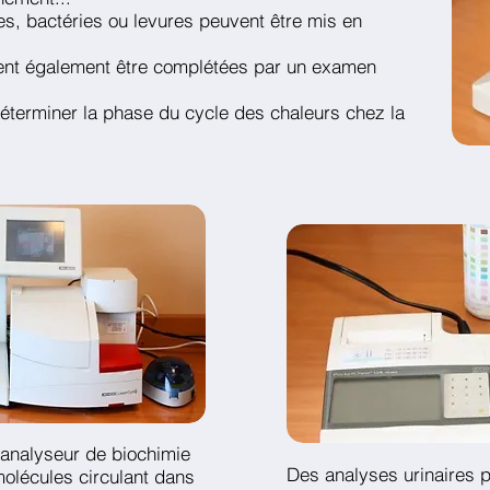
s, bactéries ou levures peuvent être mis en
ent également être complétées par un examen
éterminer la phase du cycle des chaleurs chez la
 analyseur de biochimie
Des analyses urinaires 
olécules circulant dans