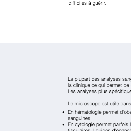
difficiles à guérir.
La plupart des analyses sang
la clinique ce qui permet d
Les analyses plus spécifique
Le microscope est utile da
En hématologie permet d'obse
sanguines.
En cytologie permet parfois
tissulaires, liquides d'épanc