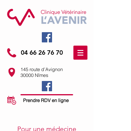
04 66 26 76 70
145 route d’Avignon
30000 Nîmes
Prendre RDV en ligne
Pour une médecine